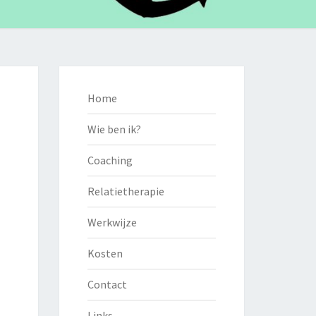
Home
Wie ben ik?
Coaching
Relatietherapie
Werkwijze
Kosten
Contact
Links