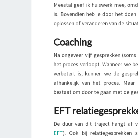
Meestal geef ik huiswerk mee, omda
is. Bovendien heb je door het doen
oplossen of veranderen van de situat
Coaching
Na ongeveer vijf gesprekken (soms e
het proces verloopt. Wanneer we be
verbetert is, kunnen we de gespre
afhankelijk van het proces. Maar 
bestaat om door te gaan met de ge
EFT relatiegesprek
De duur van dit traject hangt af va
EFT
). Ook bij relatiegesprekken s