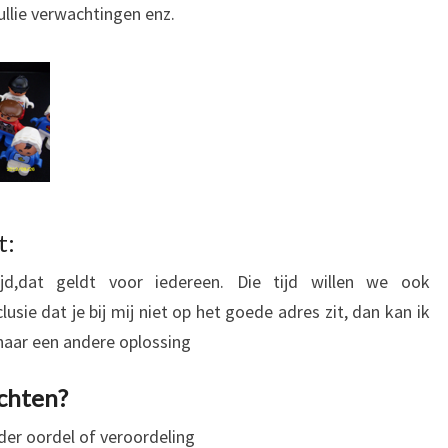
llie verwachtingen enz.
t:
jd,dat geldt voor iedereen. Die tijd willen we ook
ie dat je bij mij niet op het goede adres zit, dan kan ik
aar een andere oplossing
chten?
der oordel of veroordeling