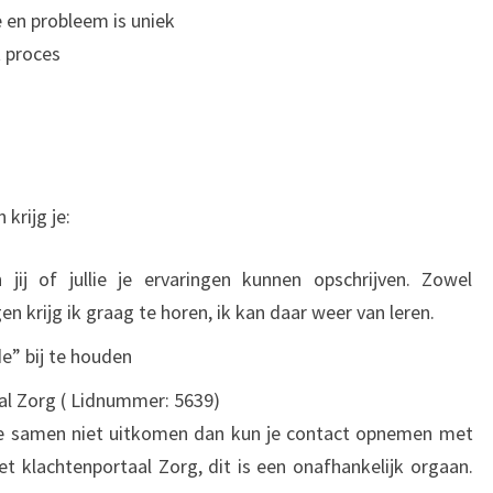
e en probleem is uniek
t proces
krijg je:
 jij of jullie je ervaringen kunnen opschrijven. Zowel
en krijg ik graag te horen, ik kan daar weer van leren.
e” bij te houden
aal Zorg ( Lidnummer: 5639)
e samen niet uitkomen dan kun je contact opnemen met
t klachtenportaal Zorg, dit is een onafhankelijk orgaan.