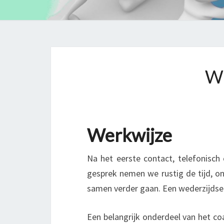
W
Werkwijze
Na het eerste contact, telefonisch 
gesprek nemen we rustig de tijd, on
samen verder gaan. Een wederzijdse ‘kl
Een belangrijk onderdeel van het coa