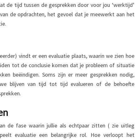
t de tijd tussen de gesprekken door voor jou ‘werktijd’
 van de opdrachten, het gevoel dat je meewerkt aan het
ie.
erder) vindt er een evaluatie plaats, waarin we zien hoe
iden tot de conclusie komen dat je probleem of situatie
kken beëindigen. Soms zijn er meer gesprekken nodig,
we blijven van tijd tot tijd evalueren of de behoefte
sprekken.
ken
n de fase waarin jullie als echtpaar zitten ( zie uitleg
peelt evaluatie een belangrijke rol. Hoe verloopt het