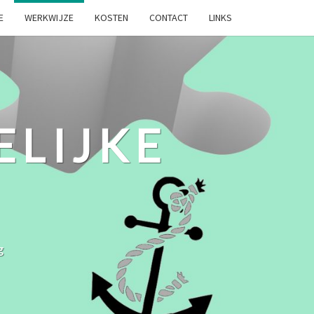
E
WERKWIJZE
KOSTEN
CONTACT
LINKS
ELIJKE
g