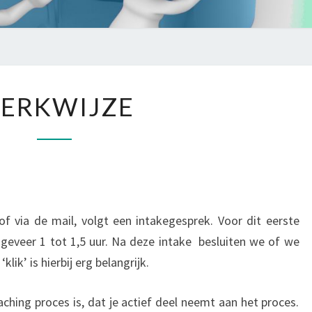
WERKWIJZE
ERKWIJZE
of via de mail, volgt een intakegesprek. Voor dit eerste
geveer 1 tot 1,5 uur. Na deze intake besluiten we of we
ik’ is hierbij erg belangrijk.
ching proces is, dat je actief deel neemt aan het proces.