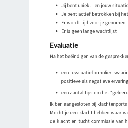
Jij bent uniek…en jouw situati
Je bent actief betrokken bij he
Er wordt tijd voor je genomen
Er is geen lange wachtlijst
Evaluatie
Na het beëindigen van de gesprekken 
een evaluatieformulier waarin
positieve als negatieve ervaring
een aantal tips om het “geleerd
Ik ben aangesloten bij klachtenport
Mocht je een klacht hebben waar w
de klacht en tucht commissie van he