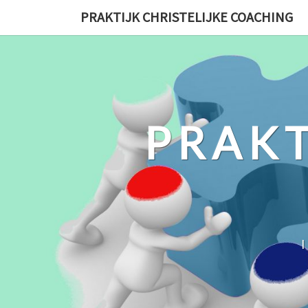
Ga
PRAKTIJK CHRISTELIJKE COACHING
naar
de
content
PRAKT